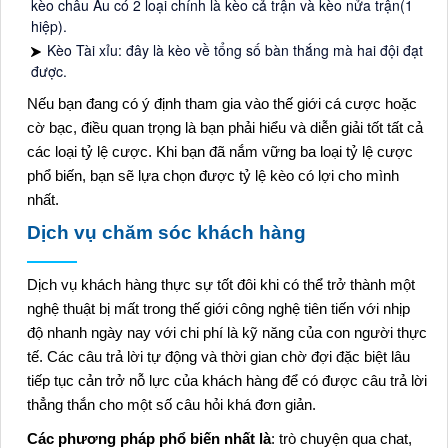
kèo châu Âu có 2 loại chính là kèo cả trận và kèo nửa trận(1
hiệp).
Kèo Tài xỉu: đây là kèo về tổng số bàn thắng mà hai đội đạt
được.
Nếu bạn đang có ý định tham gia vào thế giới cá cược hoặc
cờ bạc, điều quan trọng là bạn phải hiểu và diễn giải tốt tất cả
các loại tỷ lệ cược. Khi bạn đã nắm vững ba loại tỷ lệ cược
phổ biến, bạn sẽ lựa chọn được tỷ lệ kèo có lợi cho mình
nhất.
Dịch vụ chăm sóc khách hàng
Dịch vụ khách hàng thực sự tốt đôi khi có thể trở thành một
nghệ thuật bị mất trong thế giới công nghệ tiên tiến với nhịp
độ nhanh ngày nay với chi phí là kỹ năng của con người thực
tế. Các câu trả lời tự động và thời gian chờ đợi đặc biệt lâu
tiếp tục cản trở nỗ lực của khách hàng để có được câu trả lời
thẳng thắn cho một số câu hỏi khá đơn giản.
Các phương pháp phổ biến nhất là
: trò chuyện qua chat,