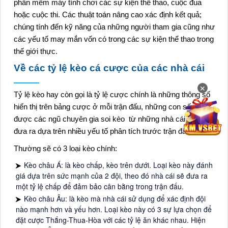
phần mềm máy tính chơi các sự kiện thể thao, cuộc đua
hoặc cuộc thi. Các thuật toán nâng cao xác định kết quả;
chúng tính đến kỹ năng của những người tham gia cũng như
các yếu tố may mắn vốn có trong các sự kiện thể thao trong
thế giới thực.
Về các tỷ lệ kèo cá cược của các nhà cái
✕
Tỷ lệ kèo hay còn gọi là tỷ lệ cược chính là những thông số
hiển thị trên bảng cược ở mỗi trận đấu, những con số này
được các ngũ chuyên gia soi kèo từ những nhà cái uy tín
đưa ra dựa trên nhiều yếu tố phân tích trước trận đấu.
Thường sẽ có 3 loại kèo chính:
Kèo châu Á: là kèo chấp, kèo trên dưới. Loại kèo này đánh
giá dựa trên sức mạnh của 2 đội, theo đó nhà cái sẽ đưa ra
một tỷ lệ chấp để đảm bảo cân bằng trong trận đấu.
Kèo châu Âu: là kèo mà nhà cái sử dụng để xác định đội
nào mạnh hơn và yếu hơn. Loại kèo này có 3 sự lựa chọn để
đặt cược Thắng-Thua-Hòa với các tỷ lệ ăn khác nhau. Hiện