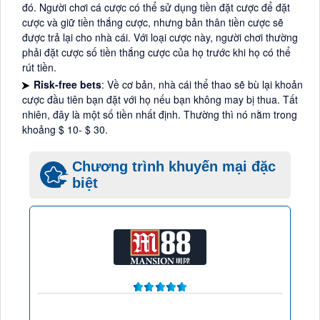
đó. Người chơi cá cược có thể sử dụng tiền đặt cược để đặt
cược và giữ tiền thắng cược, nhưng bản thân tiền cược sẽ
được trả lại cho nhà cái. Với loại cược này, người chơi thường
phải đặt cược số tiền thắng cược của họ trước khi họ có thể
rút tiền.
Risk-free bets
: Về cơ bản, nhà cái thể thao sẽ bù lại khoản
cược đầu tiên bạn đặt với họ nếu bạn không may bị thua. Tất
nhiên, đây là một số tiền nhất định. Thường thì nó nằm trong
khoảng $ 10- $ 30.
Chương trình khuyến mại đặc
biệt