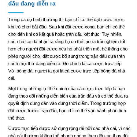
đấu đang diễn ra
Trong cá độ bình thường thì bạn chỉ có thể đặt cược trước
khi trò chơi bắt đầu. Sau khi đặt cược xong, bạn chỉ có thể
chờ đến khi có kết quả hoặc trận đấu kết thúc. Tuy nhiên,
các nhà cái đã nhận ra rằng họ có thể tạo ra trải nghiệm tốt
hơn cho người đặt cược nếu họ phát triển một hệ thống cho
phép người chơi đặt cược bổ sung trong trận đấu dựa trên
cách mọi thứ đang diễn ra. Đó chính là cá cược trực tiếp.
Với bóng đá, người ta gọi là cá cược trực tiếp bóng đá nhà
cái.
Một trong những lợi thế chính của cá cược trực tiếp là bạn
đang theo dõi những diễn biến của trận đấu và có thể đưa ra
quyết định đúng đắn vào đúng thời điểm. Trong trường hợp
đặt cược trước trận đấu, bạn chỉ có thể vận hành phân tích
thể thao.
Cược trực tiếp được sử dụng rộng rãi bởi các nhà cái, vì các
nhà cái thường không thể nhanh chóng theo dõi các thay đổi