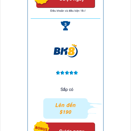
Điều khoản và điều kiện 18+!
3
Sắp có
Lên đến
$190