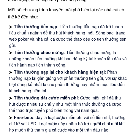
Một số chương trình khuyến mãi phổ biến tại các nhà cái có
thể kể đến như:
Tiền thưởng tiền nạp
: Tiền thưởng tiền nạp đã trở thành
tiêu chuẩn ngành để thu hút khách hàng mới. Sòng bạc, trang
web poker và nhà cái cá cược thể thao đều có tiền thưởng tiền
gửi.
Tiền thưởng chào mừng
: Tiền thưởng chào mừng là
những khoản tiền thưởng khi bạn đăng ký tài khoản lần đầu và
tiến hành nạp tiền thành công.
Tiền thưởng nạp lại cho khách hàng hiện tại
: Phần
thưởng nạp lại gần giống với phần thưởng tiền gửi, với sự khác
biệt đáng kể nhất là các phần thưởng này nhắm mục tiêu đến
khách hàng hiện tại.
Tiền thưởng đặt cược miễn phí
: Cược miễn phí đã thu
hút được nhiều sự chú ý như một hình thức thưởng cá cược
thể thao trực tuyến phổ biến trong vài năm qua.
Free-bets
: đây là loại cược miễn phí với số tiền nhỉ, thường
chỉ từ vài USD. Loại cược này nhằm hỗ trợ người chơi mới khi
họ muốn thử tham gia cá cược vào một trận đấu nào