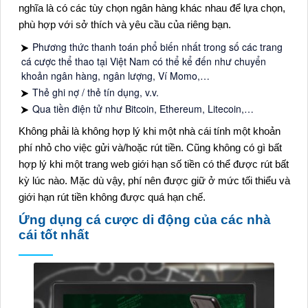
nghĩa là có các tùy chọn ngân hàng khác nhau để lựa chọn,
phù hợp với sở thích và yêu cầu của riêng bạn.
Phương thức thanh toán phổ biến nhất trong số các trang
cá cược thể thao tại Việt Nam có thể kể đến như chuyển
khoản ngân hàng, ngân lượng, Ví Momo,…
Thẻ ghi nợ / thẻ tín dụng, v.v.
Qua tiền điện tử như Bitcoin, Ethereum, Litecoin,…
Không phải là không hợp lý khi một nhà cái tính một khoản
phí nhỏ cho việc gửi và/hoặc rút tiền. Cũng không có gì bất
hợp lý khi một trang web giới hạn số tiền có thể được rút bất
kỳ lúc nào. Mặc dù vậy, phí nên được giữ ở mức tối thiểu và
giới hạn rút tiền không được quá hạn chế.
Ứng dụng cá cược di động của các nhà
cái tốt nhất