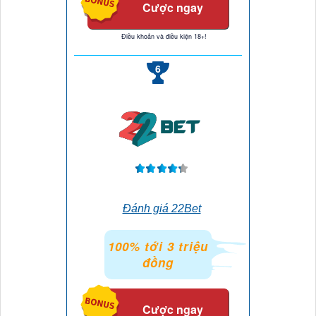
Cược ngay
Điều khoản và điều kiện 18+!
6
Đánh giá 22Bet
100% tới 3 triệu
đồng
Cược ngay