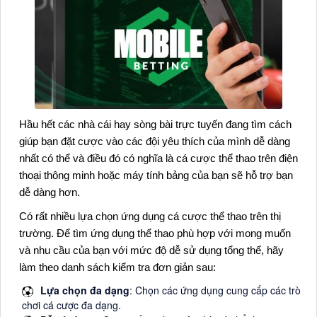
Hầu hết các nhà cái hay sòng bài trực tuyến đang tìm cách
giúp bạn đặt cược vào các đội yêu thích của mình dễ dàng
nhất có thể và điều đó có nghĩa là cá cược thể thao trên điện
thoại thông minh hoặc máy tính bảng của bạn sẽ hỗ trợ bạn
dễ dàng hơn.
Có rất nhiều lựa chọn ứng dụng cá cược thể thao trên thị
trường. Để tìm ứng dụng thể thao phù hợp với mong muốn
và nhu cầu của bạn với mức độ dễ sử dụng tổng thể, hãy
làm theo danh sách kiểm tra đơn giản sau:
Lựa chọn đa dạng
: Chọn các ứng dụng cung cấp các trò
chơi cá cược đa dạng.