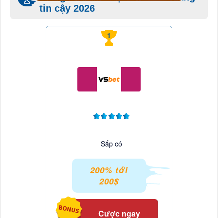
tin cậy 2026
1
Sắp có
200% tới
200$
Cược ngay